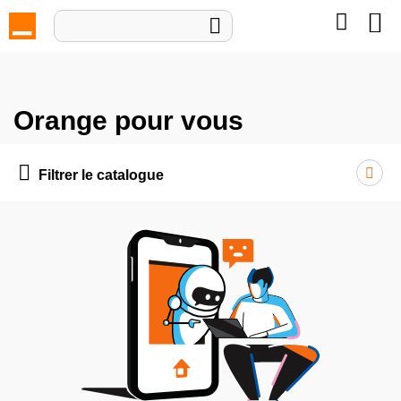
Mon pan

Orange pour vous

Filtrer le catalogue