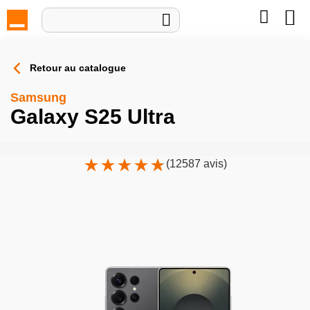
Mon pan

Retour au catalogue
Samsung
Galaxy S25 Ultra
(12587 avis)