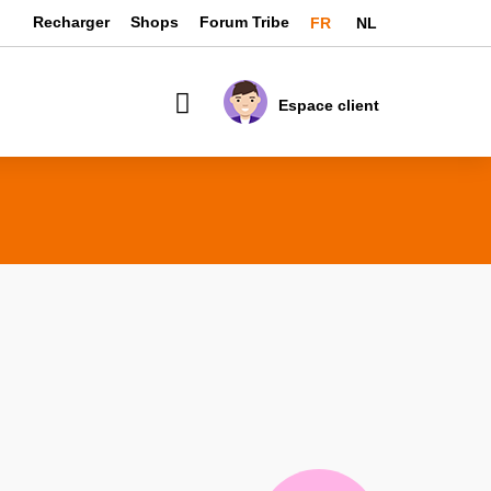
Language
Recharger
Shops
Forum Tribe
FR
NL
Mon panier
Espace client