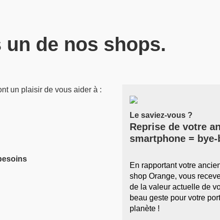
 un de nos shops.
nt un plaisir de vous aider à :
Le saviez-vous ?
Reprise de votre a
smartphone = bye-
besoins
En rapportant votre anci
shop Orange, vous receve
de la valeur actuelle de v
beau geste pour votre port
planète !