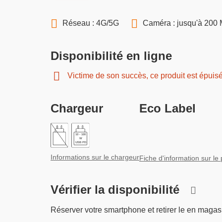
Réseau : 4G/5G
Caméra : jusqu'à 200
Disponibilité en ligne
Victime de son succès, ce produit est épuis
Chargeur
Eco Label
10 - 100
W
USB PD
Informations sur le chargeur
Fiche d'information sur le 
Vérifier la disponibilité
Réserver votre smartphone et retirer le en magas