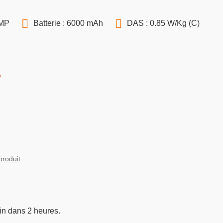
 MP
Batterie : 6000 mAh
DAS : 0.85 W/Kg (C)
é
produit
in dans 2 heures.