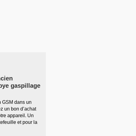
ncien
bye gaspillage
en GSM dans un
z un bon d’achat
otre appareil. Un
efeuille et pour la