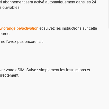
vel abonnement sera activé automatiquement dans les 24
rs ouvrables.
.orange.be/activation
et suivez les instructions sur cette
heures.
 ne l'avez pas encore fait.
er votre eSIM. Suivez simplement les instructions et
irectement.