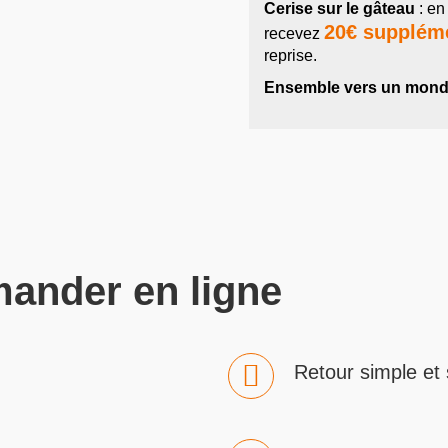
Cerise sur le gâteau
: en
20€ supplém
recevez
reprise.
Ensemble vers un monde
ander en ligne
Retour simple et 