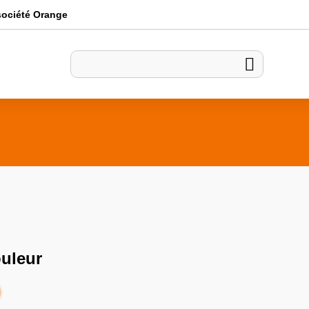
société Orange

uleur