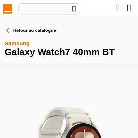
Mon pan

Retour au catalogue
Samsung
Galaxy Watch7 40mm BT