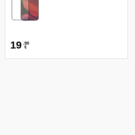
19
,90
€