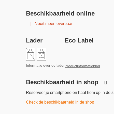
Beschikbaarheid online
Nooit meer leverbaar
Lader
Eco Label
10 - 45
W
USB PD
Informatie over de lader
Productinformatieblad
Beschikbaarheid in shop
Reserveer je smartphone en haal hem op in de s
Check de beschikbaarheid in de shop