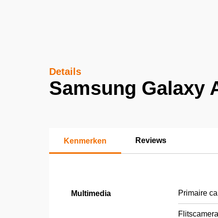
Details
Samsung Galaxy 
Reviews
Kenmerken
Primaire ca
Multimedia
Flitscamera