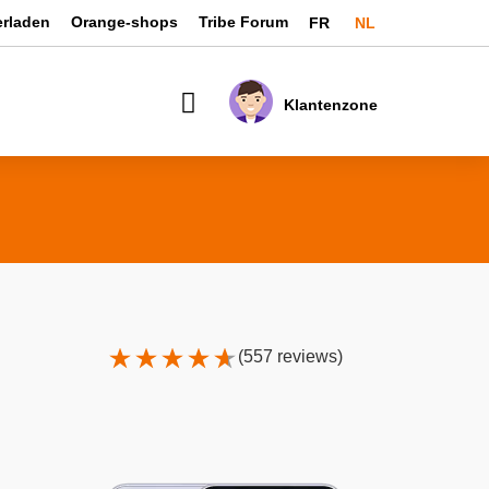
Taal
erladen
Orange-shops
Tribe Forum
FR
NL
Mijn winkelwagen
Klantenzone
(557 reviews)