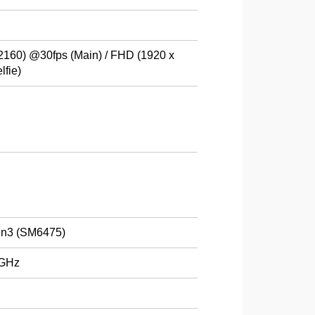
160) @30fps (Main) / FHD (1920 x
lfie)
en3 (SM6475)
2GHz