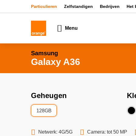
Particulieren
Zelfstandigen
Bedrijven
Het 
Menu
Samsung
Galaxy A36
Geheugen
Kl
128GB
Netwerk: 4G/5G
Camera: tot 50 MP