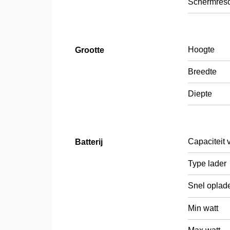
Schermreso
Hoogte
Grootte
Breedte
Diepte
Capaciteit v
Batterij
Type lader
Snel oplad
Min watt