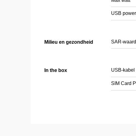
Max watt
USB power 
SAR-waarde
Milieu en gezondheid
USB-kabel
In the box
SIM Card P