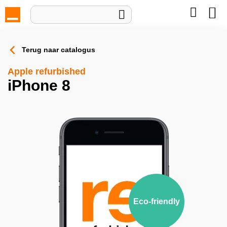
Mijn wi

Terug naar catalogus
Apple refurbished
iPhone 8
Eco-friendly