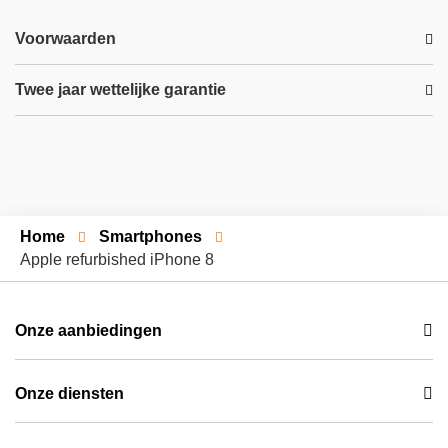
Voorwaarden
Twee jaar wettelijke garantie
Home
Smartphones
Apple refurbished iPhone 8
Onze aanbiedingen
Mobiel + Internet + Tv
Onze diensten
Mobiel
Orange netwerk
Internet