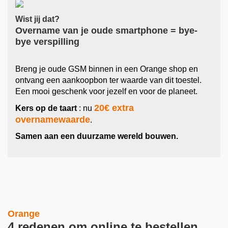
Wist jij dat?
Overname van je oude smartphone = bye-
bye verspilling
Breng je oude GSM binnen in een Orange shop en
ontvang een aankoopbon ter waarde van dit toestel.
Een mooi geschenk voor jezelf en voor de planeet.
20€ extra
Kers op de taart
: nu
overnamewaarde
.
Samen aan een duurzame wereld bouwen.
Orange
4 redenen om online te bestellen