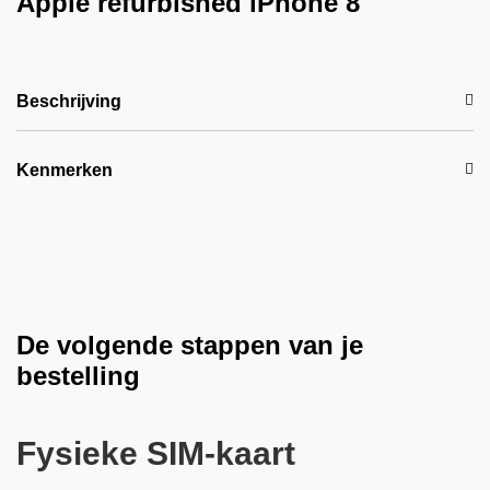
Apple refurbished iPhone 8
Beschrijving
Kenmerken
De volgende stappen van je
bestelling
Fysieke SIM-kaart